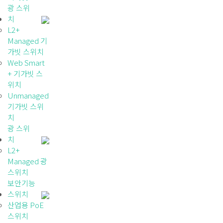
광 스위
치
L2+
Managed 기
가빗 스위치
Web Smart
+ 기가빗 스
위치
Unmanaged
기가빗 스위
치
광 스위
치
L2+
Managed 광
스위치
보안기능
스위치
산업용 PoE
스위치