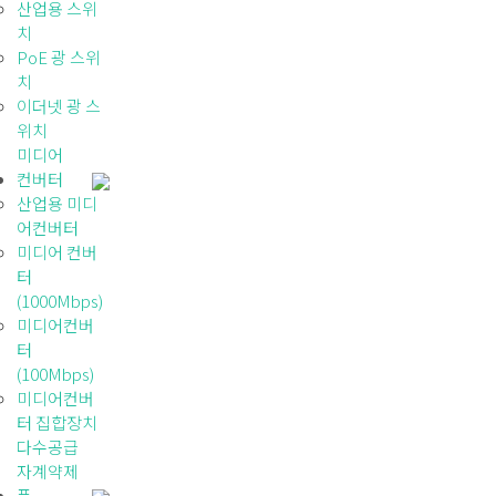
산업용 스위
치
PoE 광 스위
치
이더넷 광 스
위치
미디어
컨버터
산업용 미디
어컨버터
미디어 컨버
터
(1000Mbps)
미디어컨버
터
(100Mbps)
미디어컨버
터 집합장치
다수공급
자계약제
품