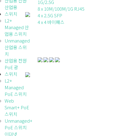
산업용 전원
1G/2.5G
산업용
8 x 10M/100M/1G RJ45
스위치
4 x 2.5G SFP
L2+
4 x 4 바이패스
Managed 산
업용 스위치
Unmanaged
산업용 스위
치
산업용 전원
PoE 광
스위치
L2+
Managed
PoE 스위치
Web
Smart+ PoE
스위치
Unmanaged+
PoE 스위치
이더넷