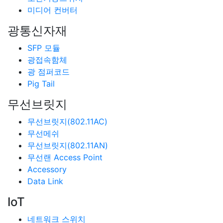
미디어 컨버터
광통신자재
SFP 모듈
광접속함체
광 점퍼코드
Pig Tail
무선브릿지
무선브릿지(802.11AC)
무선메쉬
무선브릿지(802.11AN)
무선랜 Access Point
Accessory
Data Link
IoT
네트워크 스위치