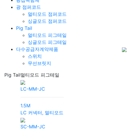
광접속함체
광 점퍼코드
멀티모드 점퍼코드
싱글모드 점퍼코드
Pig Tail
멀티모드 피그테일
싱글모드 피그테일
다수공급자계약제품
스위치
무선브릿지
Pig Tail
멀티모드 피그테일
LC-MM-JC
1.5M
LC 커넥터, 멀티모드
SC-MM-JC