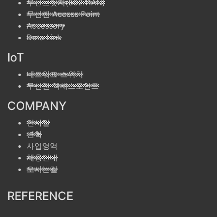
무선브릿지(802.11AN)
무선랜 Access Point
Accessory
Data Link
IoT
네트워크 스위치
무선랜 엑세스포인트
COMPANY
인사말
연혁
사업영역
채용안내
오시는길
REFERENCE