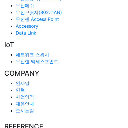
무선메쉬
무선브릿지(802.11AN)
무선랜 Access Point
Accessory
Data Link
IoT
네트워크 스위치
무선랜 엑세스포인트
COMPANY
인사말
연혁
사업영역
채용안내
오시는길
REFERENCE