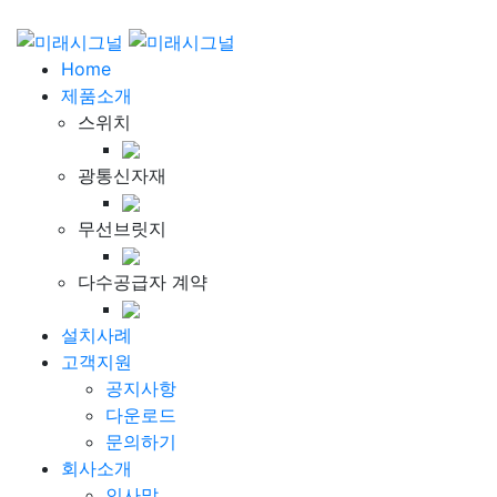
Home
제품소개
스위치
광통신자재
무선브릿지
다수공급자 계약
설치사례
고객지원
공지사항
다운로드
문의하기
회사소개
인사말