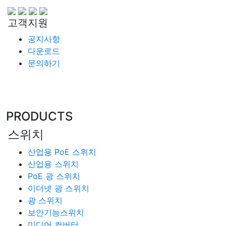
고객지원
공지사항
다운로드
문의하기
PRODUCTS
스위치
산업용 PoE 스위치
산업용 스위치
PoE 광 스위치
이더넷 광 스위치
광 스위치
보안기능스위치
미디어 컨버터