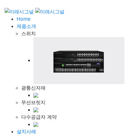
Home
제품소개
스위치
광통신자재
무선브릿지
다수공급자 계약
설치사례