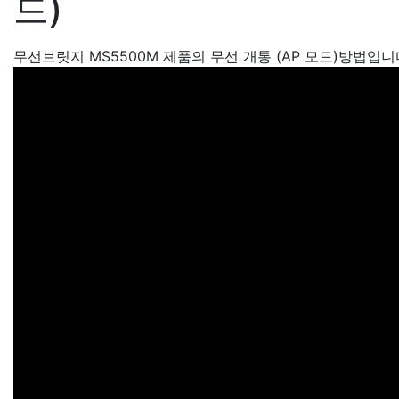
드)
무선브릿지 MS5500M 제품의 무선 개통 (AP 모드)방법입니