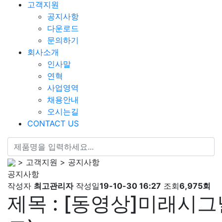
고객지원
공지사항
다운로드
문의하기
회사소개
인사말
연혁
사업영역
채용안내
오시는길
CONTACT US
> 고객지원 > 공지사항
공지사항
작성자
최고관리자
작성일
19-10-30 16:27
조회
6,975회
제목 : [동영상]미래시그널 