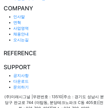
COMPANY
인사말
연혁
사업영역
채용안내
오시는길
REFERENCE
SUPPORT
공지사항
다운로드
문의하기
(주)미래시그널
|
우편번호 : 13510
|
주소 : 경기도 성남시 분
당구 판교로 744 (야탑동, 분당테크노파크 C동 405호)
|
전