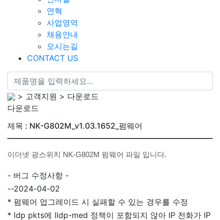
연혁
사업영역
채용안내
오시는길
CONTACT US
> 고객지원 > 다운로드
다운로드
제목 : NK-G802M_v1.03.1652_펌웨어
이더넷 광스위치 NK-G802M 펌웨어 파일 입니다.
- 버그 수정사항 -
--2024-04-02
* 펌웨어 업그레이드 시 실패할 수 있는 경우를 수정
* ldp pkts에 lldp-med 정책이 포함되지 않아 IP 전화가 IP