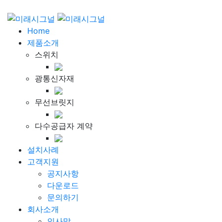
Home
제품소개
스위치
광통신자재
무선브릿지
다수공급자 계약
설치사례
고객지원
공지사항
다운로드
문의하기
회사소개
인사말