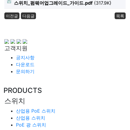
스위치_펌웨어업그레이드_가이드.pdf
(317.9K)
이전글
다음글
목록
고객지원
공지사항
다운로드
문의하기
PRODUCTS
스위치
산업용 PoE 스위치
산업용 스위치
PoE 광 스위치