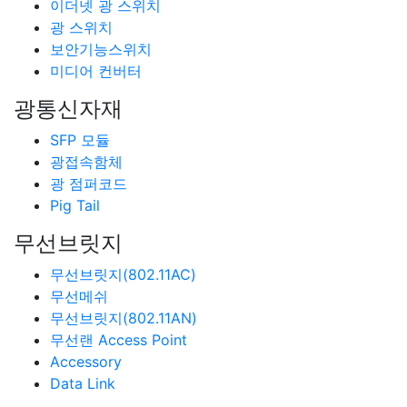
이더넷 광 스위치
광 스위치
보안기능스위치
미디어 컨버터
광통신자재
SFP 모듈
광접속함체
광 점퍼코드
Pig Tail
무선브릿지
무선브릿지(802.11AC)
무선메쉬
무선브릿지(802.11AN)
무선랜 Access Point
Accessory
Data Link