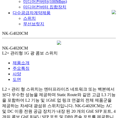
미디어컨버터(100Mbps)
미디어컨버터 집합장치
다수공급자계약제품
스위치
무선브릿지
NK-G4020CM
NK-G4020CM
L2+ 관리형 1G 광 콤보 스위치
제품소개
주요특징
사양
도면
L2 + 관리 형 스위치는 엔터프라이즈 네트워크 또는 백본에서
보다 우수한 성능을 제공하며 Static Route와 같은 고급 L3 기능
을 포함하여 L2 기능 및 1GbE 업 링크 연결의 전체 제품군을
제공하는 차세대 광섬유 스위치입니다. NK-G4020CM는 AC
및 DC 이중 전원 공급 장치가 내장 된 20 개의 GbE SFP 포트, 4
개의 콤보 GbE RJ45 / SFP 포트 및 DB9 콘솔 포트를 제공합니