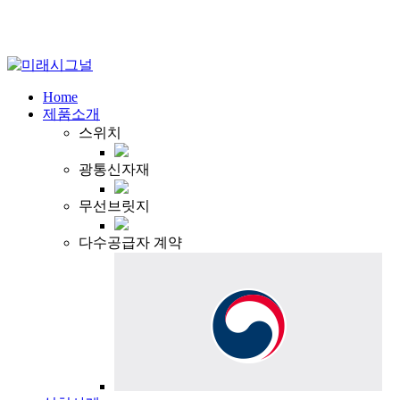
Home
제품소개
스위치
광통신자재
무선브릿지
다수공급자 계약