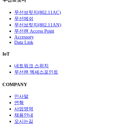
무선브릿지(802.11AC)
무선메쉬
무선브릿지(802.11AN)
무선랜 Access Point
Accessory
Data Link
IoT
네트워크 스위치
무선랜 엑세스포인트
COMPANY
인사말
연혁
사업영역
채용안내
오시는길