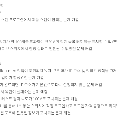
항-
2
위치 스캔 프로그램에서 제품 스캔이 안되는 문제 해결
1
총 장치가 약 100개를 초과하는 경우 API 장치 목록 테이블을 표시할 수 없었
슬레이브 스위치에서 안정 상태로 전환될 수 없었던 문제 해결
5
ts에 lldp-med 정책이 포함되지 않아 IP 전화가 IP 주소 및 정의된 정책을 
 길이가 항상 0 인 문제 해결
가 완료되면 IP 주소가 기본값으로 다시 설정되지 않는 문제 해결
에서 복원이 실패하는 문제 해결
단 테스트 결과 속도가 100M로 표시되는 문제 해결
WebUi를 통해 1초 동안 스위치에 직접 로그인하고 로그인 자격 증명으로 리
 집계된 포트에 잘못된 정보가 표시되는 문제 해결