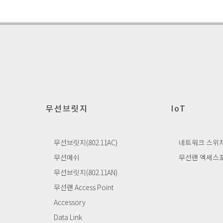
무선브릿지
IoT
무선브릿지(802.11AC)
네트워크 스위
무선메쉬
무선랜 엑세스
무선브릿지(802.11AN)
무선랜 Access Point
Accessory
Data Link