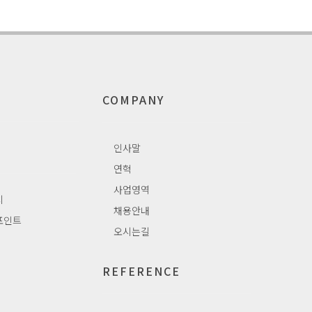
COMPANY
인사말
연혁
사업영역
치
채용안내
포인트
오시는길
REFERENCE