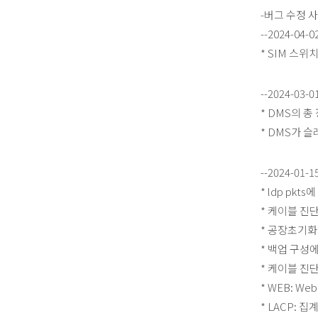
-버그 수정 사
--2024-04-0
* SIM 스
--2024-03-0
* DMS의 
* DMS가 
--2024-01-1
* ldp pk
* 케이블 진단
* 공장초기화
* 백업 구성
* 케이블 진
* WEB: 
* LACP: