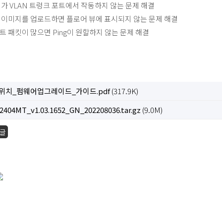
리가 VLAN 트렁크 포트에서 작동하지 않는 문제 해결
jpg 이미지를 업로드하면 플로어 뷰에 표시되지 않는 문제 해결
트 패킷이 많으면 Ping이 원할하지 않는 문제 해결
위치_펌웨어업그레이드_가이드.pdf
(317.9K)
404MT_v1.03.1652_GN_202208036.tar.gz
(9.0M)
글