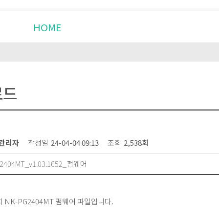
HOME
제품소개
설치사례
로드
관리자
작성일
24-04-04 09:13
조회
2,538회
G2404MT_v1.03.1652_펌웨어
 NK-PG2404MT 펌웨어 파일입니다.