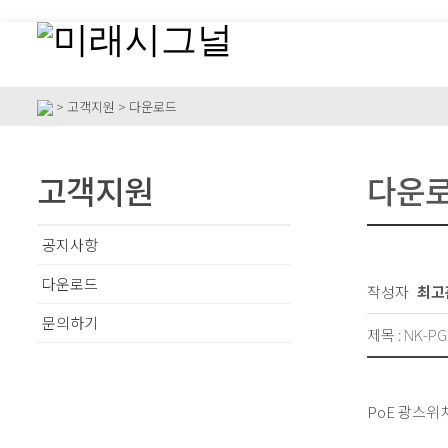
> 고객지원 > 다운로드
고객지원
다운
공지사항
다운로드
작성자
최고
문의하기
제목 : NK-P
PoE 광스위치