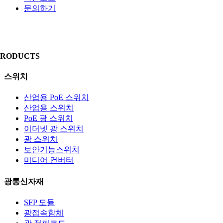
문의하기
PRODUCTS
스위치
산업용 PoE 스위치
산업용 스위치
PoE 광 스위치
이더넷 광 스위치
광 스위치
보안기능스위치
미디어 컨버터
광통신자재
SFP 모듈
광접속함체