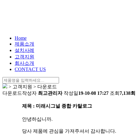
Home
제품소개
설치사례
고객지원
회사소개
CONTACT US
> 고객지원 > 다운로드
다운로드
작성자
최고관리자
작성일
19-10-08 17:27
조회
7,138회
제목 : 미래시그널 종합 카탈로그
안녕하십니까.
당사 제품에 관심을 가져주셔서 감사합니다.