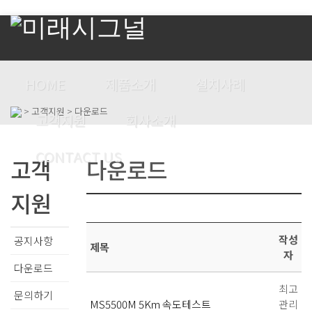
HOME
제품소개
설치사례
> 고객지원 > 다운로드
고객지원
회사소개
CONTACT US
고객
다운로드
지원
작성
공지사항
제목
자
다운로드
최고
문의하기
MS5500M 5Km 속도테스트
관리