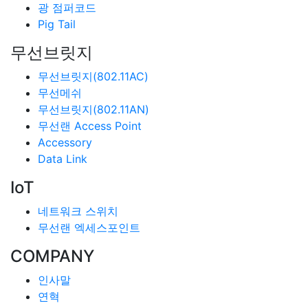
광 점퍼코드
Pig Tail
무선브릿지
무선브릿지(802.11AC)
무선메쉬
무선브릿지(802.11AN)
무선랜 Access Point
Accessory
Data Link
IoT
네트워크 스위치
무선랜 엑세스포인트
COMPANY
인사말
연혁