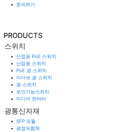
문의하기
PRODUCTS
스위치
산업용 PoE 스위치
산업용 스위치
PoE 광 스위치
이더넷 광 스위치
광 스위치
보안기능스위치
미디어 컨버터
광통신자재
SFP 모듈
광접속함체