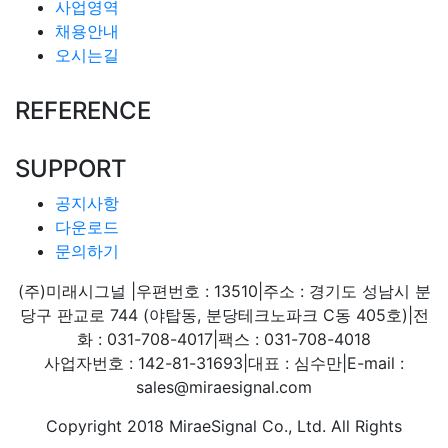
사업영역
채용안내
오시는길
REFERENCE
SUPPORT
공지사항
다운로드
문의하기
(주)미래시그널
|
우편번호 : 13510
|
주소 : 경기도 성남시 분
당구 판교로 744 (야탑동, 분당테크노파크 C동 405호)
|
전
화 : 031-708-4017
|
팩스 : 031-708-4018
사업자번호 : 142-81-31693
|
대표 : 심수만
|
E-mail :
sales@miraesignal.com
Copyright 2018 MiraeSignal Co., Ltd. All Rights