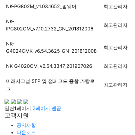
NK-PG802M_v1.03.1652_펌웨어
최고관리자
NK-
최고관리자
IPG802CM_v7.10.2732_GN_201812006
NK-
최고관리자
G4024CMK_v6.54.3625_GN_201812008
NK-G4020CM_v6.54.3347_201907026
최고관리자
미래시그널 SFP 및 점퍼코드 종합 카탈로
최고관리자
그
열린
1
페이지
2
페이지
맨끝
고객지원
공지사항
다운로드